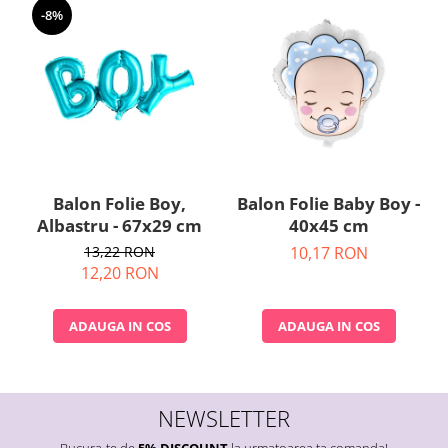
-8%
Balon Folie Boy,
Balon Folie Baby Boy -
Albastru - 67x29 cm
40x45 cm
13,22 RON
10,17 RON
12,20 RON
ADAUGA IN COS
ADAUGA IN COS
NEWSLETTER