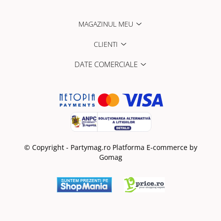
MAGAZINUL MEU
CLIENTI
DATE COMERCIALE
© Copyright - Partymag.ro
Platforma E-commerce by
Gomag