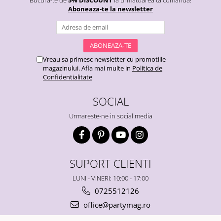
Bucura-te de
5% DISCOUNT
la urmatoarea ta comanda!
Aboneaza-te la newsletter
Vreau sa primesc newsletter cu promotiile
magazinului. Afla mai multe in
Politica de
Confidentialitate
SOCIAL
Urmareste-ne in social media
SUPORT CLIENTI
LUNI - VINERI: 10:00 - 17:00
0725512126
office@partymag.ro