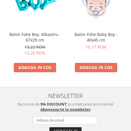
Balon Folie Boy, Albastru -
Balon Folie Baby Boy -
67x29 cm
40x45 cm
13,22 RON
10,17 RON
12,20 RON
ADAUGA IN COS
ADAUGA IN COS
NEWSLETTER
Bucura-te de
5% DISCOUNT
la urmatoarea ta comanda!
Aboneaza-te la newsletter