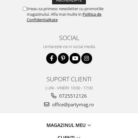
Vreau sa primesc newsletter cu promotiile
magazinului. Afla mai multe in
Politica de
Confidentialitate
SOCIAL
Urmareste-ne in social media
SUPORT CLIENTI
LUNI - VINERI: 10:00 - 17:00
0725512126
office@partymag.ro
MAGAZINUL MEU
CLIENTI