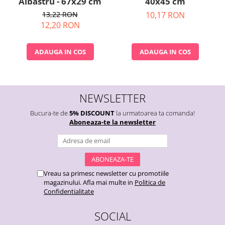
Albastru - 67x29 cm
40x45 cm
13,22 RON
10,17 RON
12,20 RON
ADAUGA IN COS
ADAUGA IN COS
NEWSLETTER
Bucura-te de
5% DISCOUNT
la urmatoarea ta comanda!
Aboneaza-te la newsletter
Vreau sa primesc newsletter cu promotiile
magazinului. Afla mai multe in
Politica de
Confidentialitate
SOCIAL