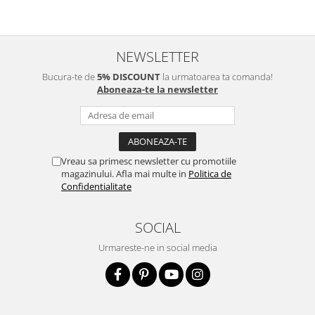
NEWSLETTER
Bucura-te de
5% DISCOUNT
la urmatoarea ta comanda!
Aboneaza-te la newsletter
Vreau sa primesc newsletter cu promotiile
magazinului. Afla mai multe in
Politica de
Confidentialitate
SOCIAL
Urmareste-ne in social media