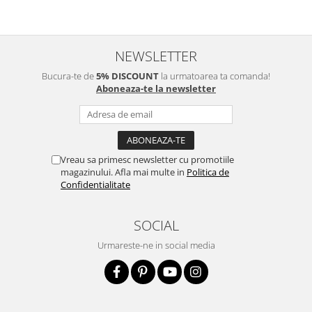
NEWSLETTER
Bucura-te de
5% DISCOUNT
la urmatoarea ta comanda!
Aboneaza-te la newsletter
Vreau sa primesc newsletter cu promotiile
magazinului. Afla mai multe in
Politica de
Confidentialitate
SOCIAL
Urmareste-ne in social media