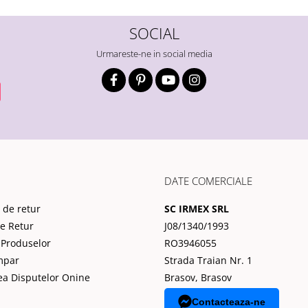
SOCIAL
Urmareste-ne in social media
DATE COMERCIALE
 de retur
SC IRMEX SRL
de Retur
J08/1340/1993
 Produselor
RO3946055
mpar
Strada Traian Nr. 1
ea Disputelor Onine
Brasov, Brasov
Contacteaza-ne