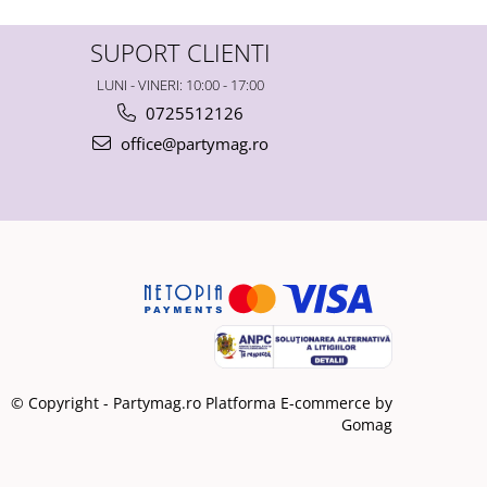
SUPORT CLIENTI
LUNI - VINERI: 10:00 - 17:00
0725512126
office@partymag.ro
© Copyright - Partymag.ro
Platforma E-commerce by
Gomag