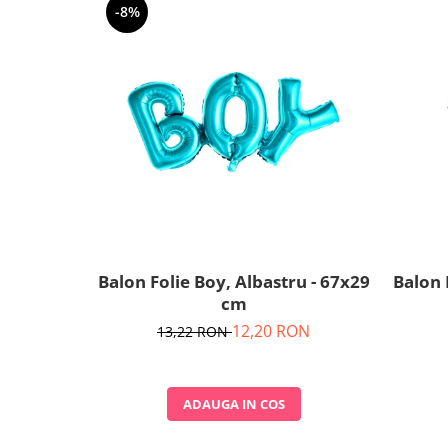
-8%
Balon Folie Boy, Albastru - 67x29
Balon 
cm
12,20 RON
13,22 RON
ADAUGA IN COS