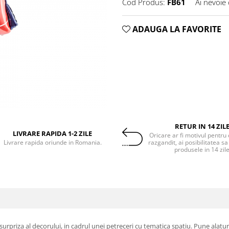
Cod Produs:
FB61
Ai nevoie 
ADAUGA LA FAVORITE
RETUR IN 14 ZIL
LIVRARE RAPIDA 1-2 ZILE
Oricare ar fi motivul pentru 
Livrare rapida oriunde in Romania.
razgandit, ai posibilitatea sa
produsele in 14 zil
 surpriza al decorului, in cadrul unei petreceri cu tematica spatiu. Pune alat