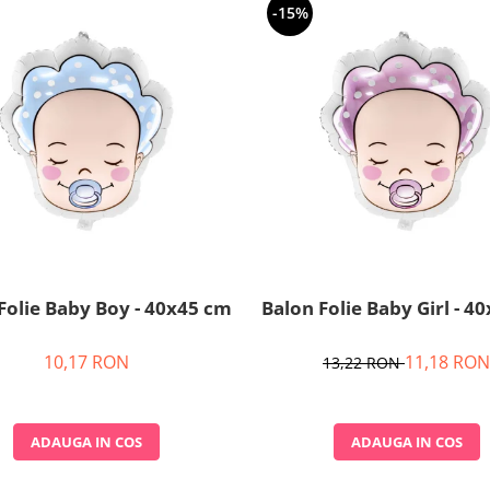
-15%
Folie Baby Boy - 40x45 cm
Balon Folie Baby Girl - 4
10,17 RON
11,18 RON
13,22 RON
ADAUGA IN COS
ADAUGA IN COS