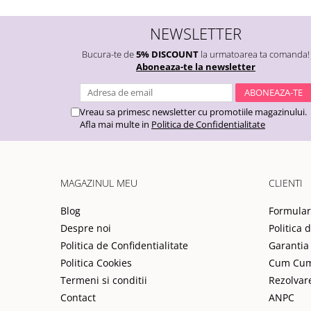
NEWSLETTER
Bucura-te de
5% DISCOUNT
la urmatoarea ta comanda!
Aboneaza-te la newsletter
Vreau sa primesc newsletter cu promotiile magazinului.
Afla mai multe in
Politica de Confidentialitate
MAGAZINUL MEU
CLIENTI
Blog
Formular
Despre noi
Politica 
Politica de Confidentialitate
Garantia
Politica Cookies
Cum Cu
Termeni si conditii
Rezolvar
Contact
ANPC