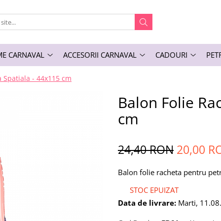
E CARNAVAL
ACCESORII CARNAVAL
CADOURI
PET
a Spatiala - 44x115 cm
Balon Folie Ra
cm
24,40 RON
20,00 R
Balon folie racheta pentru petr
STOC EPUIZAT
Data de livrare:
Marti, 11.08