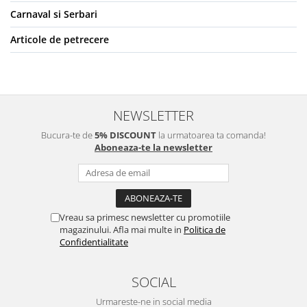
Carnaval si Serbari
Articole de petrecere
NEWSLETTER
Bucura-te de
5% DISCOUNT
la urmatoarea ta comanda!
Aboneaza-te la newsletter
Vreau sa primesc newsletter cu promotiile
magazinului. Afla mai multe in
Politica de
Confidentialitate
SOCIAL
Urmareste-ne in social media