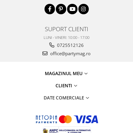
SUPORT CLIENTI
LUNI - VINERI: 10:00 - 17:00
0725512126
office@partymag.ro
MAGAZINUL MEU
CLIENTI
DATE COMERCIALE