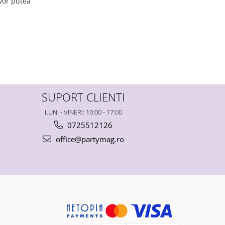
 vor putea
SUPORT CLIENTI
LUNI - VINERI: 10:00 - 17:00
0725512126
office@partymag.ro