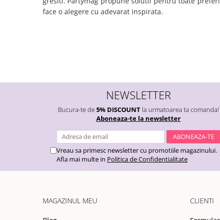
gresiti. Partymag propune solutii pentru toate preferi
face o alegere cu adevarat inspirata.
NEWSLETTER
Bucura-te de
5% DISCOUNT
la urmatoarea ta comanda!
Aboneaza-te la newsletter
Vreau sa primesc newsletter cu promotiile magazinului.
Afla mai multe in
Politica de Confidentialitate
MAGAZINUL MEU
CLIENTI