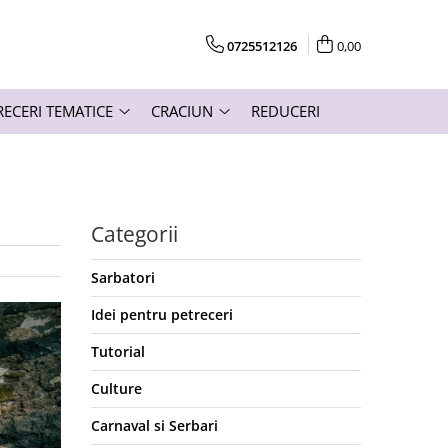
0725512126
0,00
RECERI TEMATICE
CRACIUN
REDUCERI
Categorii
Sarbatori
Idei pentru petreceri
Tutorial
Culture
Carnaval si Serbari