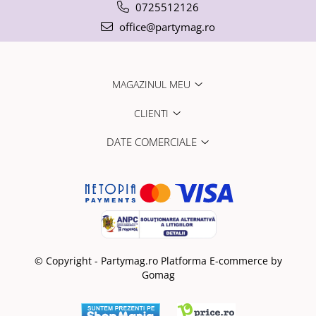
0725512126
office@partymag.ro
MAGAZINUL MEU
CLIENTI
DATE COMERCIALE
© Copyright - Partymag.ro
Platforma E-commerce by
Gomag