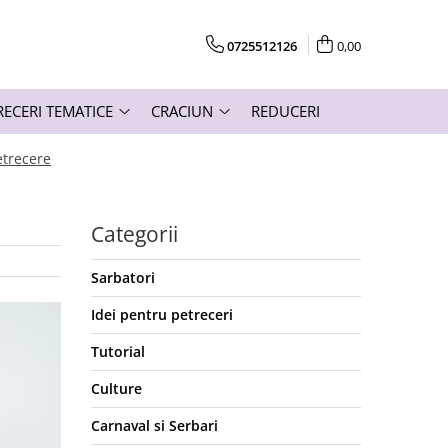
0725512126
0,00
RECERI TEMATICE
CRACIUN
REDUCERI
etrecere
Categorii
Sarbatori
Idei pentru petreceri
Tutorial
Culture
Carnaval si Serbari