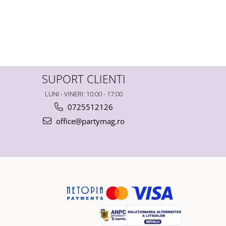
SUPORT CLIENTI
LUNI - VINERI: 10:00 - 17:00
0725512126
office@partymag.ro