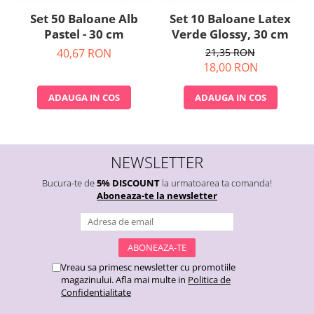
Set 50 Baloane Alb
Set 10 Baloane Latex
Pastel - 30 cm
Verde Glossy, 30 cm
40,67 RON
21,35 RON
18,00 RON
ADAUGA IN COS
ADAUGA IN COS
NEWSLETTER
Bucura-te de
5% DISCOUNT
la urmatoarea ta comanda!
Aboneaza-te la newsletter
Vreau sa primesc newsletter cu promotiile
magazinului. Afla mai multe in
Politica de
Confidentialitate