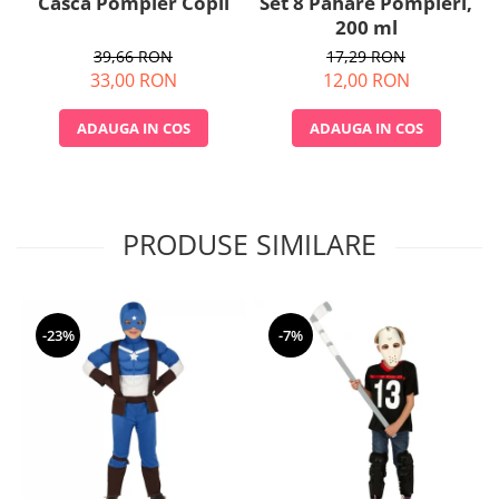
Set 8 Pahare Pompieri,
Casca Pompier Copil
200 ml
17,29 RON
39,66 RON
12,00 RON
33,00 RON
ADAUGA IN COS
ADAUGA IN COS
PRODUSE SIMILARE
-23%
-7%