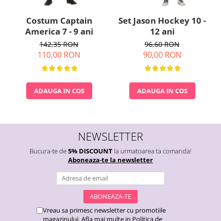
Costum Captain
Set Jason Hockey 10 -
America 7 - 9 ani
12 ani
142,35 RON
96,60 RON
110,00 RON
90,00 RON
ADAUGA IN COS
ADAUGA IN COS
NEWSLETTER
Bucura-te de
5% DISCOUNT
la urmatoarea ta comanda!
Aboneaza-te la newsletter
Vreau sa primesc newsletter cu promotiile
magazinului. Afla mai multe in
Politica de