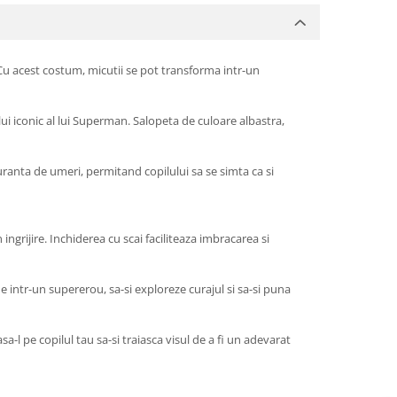
Cu acest costum, micutii se pot transforma intr-un
lui iconic al lui Superman. Salopeta de culoare albastra,
ranta de umeri, permitand copilului sa se simta ca si
 ingrijire. Inchiderea cu scai faciliteaza imbracarea si
 intr-un supererou, sa-si exploreze curajul si sa-si puna
l pe copilul tau sa-si traiasca visul de a fi un adevarat