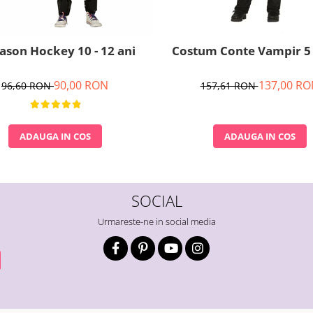
Jason Hockey 10 - 12 ani
Costum Conte Vampir 5 -
90,00 RON
137,00 RO
96,60 RON
157,61 RON
ADAUGA IN COS
ADAUGA IN COS
SOCIAL
Urmareste-ne in social media