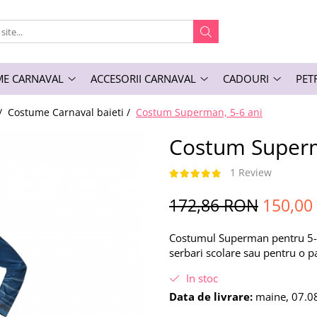
E CARNAVAL
ACCESORII CARNAVAL
CADOURI
PET
/
Costume Carnaval baieti /
Costum Superman, 5-6 ani
Costum Superm
1 Review
172,86 RON
150,00
Costumul Superman pentru 5-6 
serbari scolare sau pentru o p
In stoc
Data de livrare:
maine, 07.0