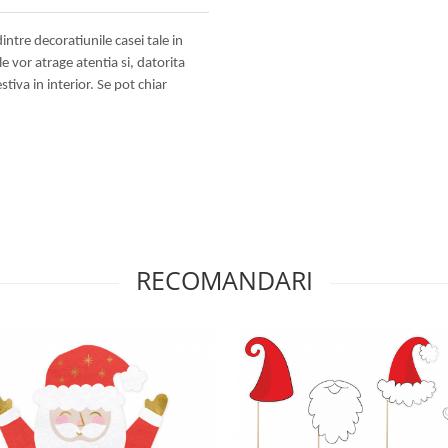
ntre decoratiunile casei tale in
le vor atrage atentia si, datorita
tiva in interior. Se pot chiar
RECOMANDARI