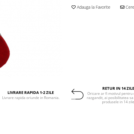
Adauga la Favorite
Cere 
RETUR IN 14 ZIL
LIVRARE RAPIDA 1-2 ZILE
Oricare ar fi motivul pentru 
Livrare rapida oriunde in Romania.
razgandit, ai posibilitatea sa
produsele in 14 zil