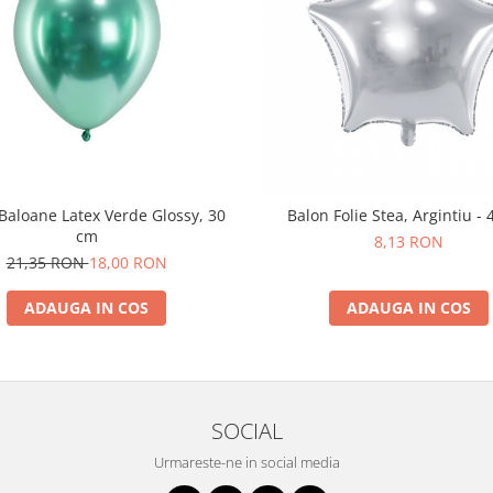
 Baloane Latex Verde Glossy, 30
Balon Folie Stea, Argintiu -
cm
8,13 RON
21,35 RON
18,00 RON
ADAUGA IN COS
ADAUGA IN COS
SOCIAL
Urmareste-ne in social media