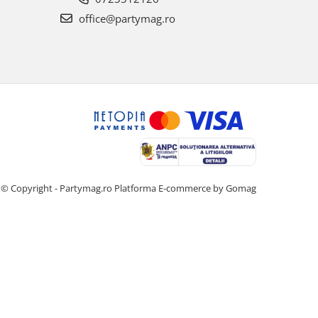
office@partymag.ro
© Copyright - Partymag.ro
Platforma E-commerce by Gomag