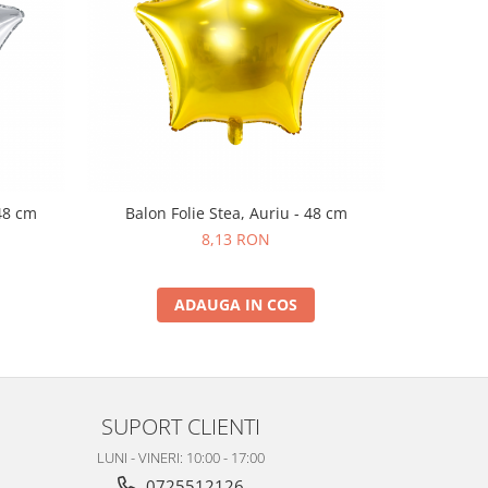
 48 cm
Balon Folie Stea, Auriu - 48 cm
Balon
8,13 RON
ADAUGA IN COS
SUPORT CLIENTI
LUNI - VINERI: 10:00 - 17:00
0725512126