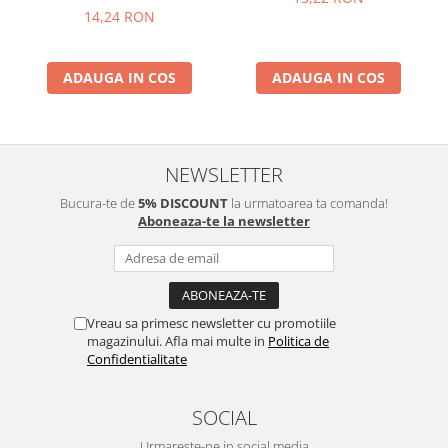
14,24 RON
ADAUGA IN COS
ADAUGA IN COS
NEWSLETTER
Bucura-te de
5% DISCOUNT
la urmatoarea ta comanda!
Aboneaza-te la newsletter
Vreau sa primesc newsletter cu promotiile
magazinului. Afla mai multe in
Politica de
Confidentialitate
SOCIAL
Urmareste-ne in social media