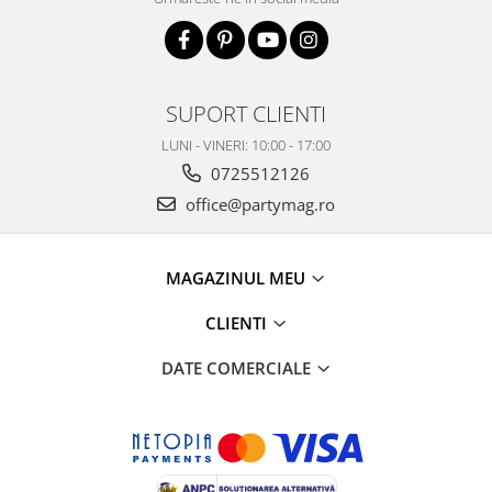
SUPORT CLIENTI
LUNI - VINERI: 10:00 - 17:00
0725512126
office@partymag.ro
MAGAZINUL MEU
CLIENTI
DATE COMERCIALE