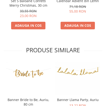
Set 5 Baloane Confetti
Calendar Advent din Lemn
Merry Christmas, 30 cm
71,18 RON
33,55 RON
55,00 RON
23,00 RON
ADAUGA IN COS
ADAUGA IN COS
PRODUSE SIMILARE
Banner Bride to Be, Auriu,
Banner Llama Party, Auriu
80 cm
13,22 RON