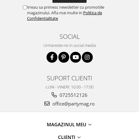
Vreau sa primesc newsletter cu promotiile
magazinului. Afla mai multe in
Politica de
Confidentialitate
SOCIAL
Urmareste-ne in social media
SUPORT CLIENTI
LUNI - VINERI: 10:00 - 17:00
0725512126
office@partymag.ro
MAGAZINUL MEU
CLIENTI