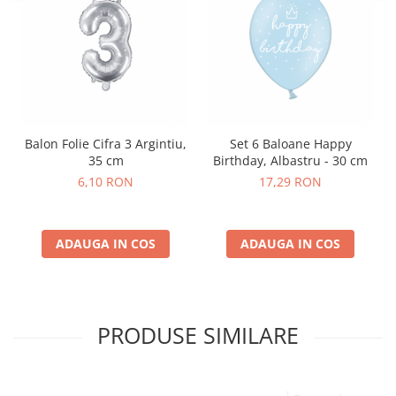
Nunta
Paste
Petrecere 1 An
Petrecerea Burlacitelor
Petreceri Aniversare
Valentine's Day
Balon Folie Cifra 3 Argintiu,
Set 6 Baloane Happy
35 cm
Birthday, Albastru - 30 cm
6,10 RON
17,29 RON
ADAUGA IN COS
ADAUGA IN COS
PRODUSE SIMILARE