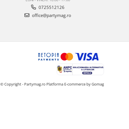
0725512126
office@partymag.ro
© Copyright - Partymag.ro
Platforma E-commerce by Gomag