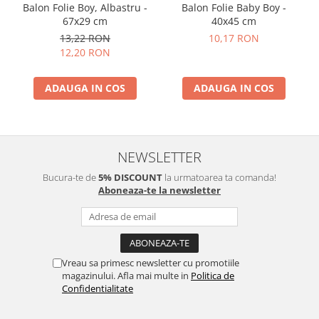
Balon Folie Boy, Albastru -
Balon Folie Baby Boy -
67x29 cm
40x45 cm
13,22 RON
10,17 RON
12,20 RON
ADAUGA IN COS
ADAUGA IN COS
NEWSLETTER
Bucura-te de
5% DISCOUNT
la urmatoarea ta comanda!
Aboneaza-te la newsletter
Vreau sa primesc newsletter cu promotiile
magazinului. Afla mai multe in
Politica de
Confidentialitate