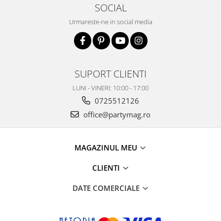
SOCIAL
Urmareste-ne in social media
SUPORT CLIENTI
LUNI - VINERI: 10:00 - 17:00
0725512126
office@partymag.ro
MAGAZINUL MEU
CLIENTI
DATE COMERCIALE