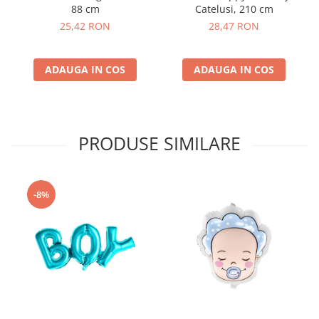
88 cm
Catelusi, 210 cm
25,42 RON
28,47 RON
ADAUGA IN COS
ADAUGA IN COS
PRODUSE SIMILARE
-8%