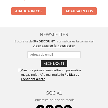
ADAUGA IN COS
ADAUGA IN COS
NEWSLETTER
Bucura-te de
5% DISCOUNT
la urmatoarea ta comanda!
Aboneaza-te la newsletter
Vreau sa primesc newsletter cu promotiile
magazinului. Afla mai multe in
Politica de
Confidentialitate
SOCIAL
Urmareste-ne in social media