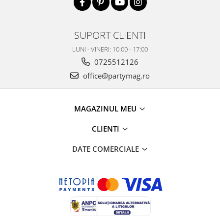
SUPORT CLIENTI
LUNI - VINERI: 10:00 - 17:00
0725512126
office@partymag.ro
MAGAZINUL MEU
CLIENTI
DATE COMERCIALE