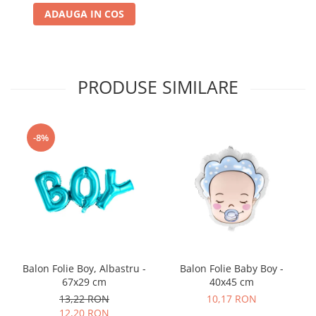
ADAUGA IN COS
PRODUSE SIMILARE
-8%
Balon Folie Boy, Albastru -
Balon Folie Baby Boy -
67x29 cm
40x45 cm
13,22 RON
10,17 RON
12,20 RON