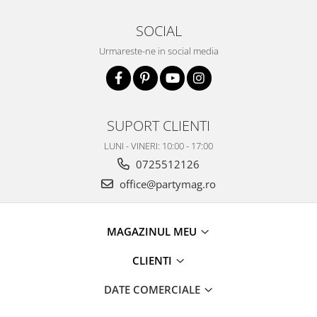
SOCIAL
Urmareste-ne in social media
SUPORT CLIENTI
LUNI - VINERI: 10:00 - 17:00
0725512126
office@partymag.ro
MAGAZINUL MEU
CLIENTI
DATE COMERCIALE