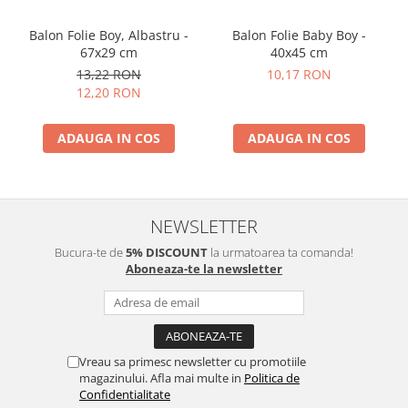
Balon Folie Boy, Albastru -
Balon Folie Baby Boy -
67x29 cm
40x45 cm
13,22 RON
10,17 RON
12,20 RON
ADAUGA IN COS
ADAUGA IN COS
NEWSLETTER
Bucura-te de
5% DISCOUNT
la urmatoarea ta comanda!
Aboneaza-te la newsletter
Vreau sa primesc newsletter cu promotiile
magazinului. Afla mai multe in
Politica de
Confidentialitate