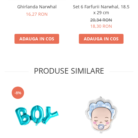
Ghirlanda Narwhal
Set 6 Farfurii Narwhal, 18.5
x 29 cm
16,27 RON
20,34 RON
18,30 RON
ADAUGA IN COS
ADAUGA IN COS
PRODUSE SIMILARE
-8%