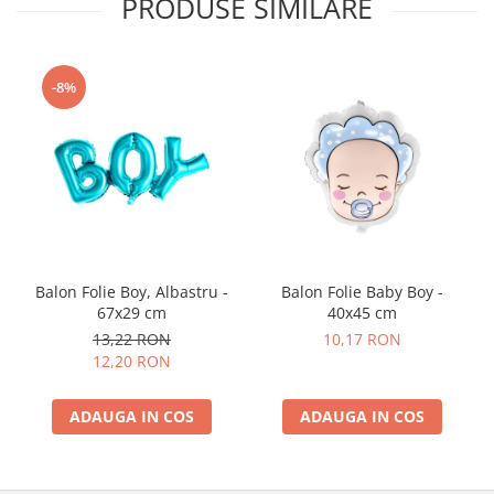
PRODUSE SIMILARE
-8%
Balon Folie Boy, Albastru -
Balon Folie Baby Boy -
67x29 cm
40x45 cm
13,22 RON
10,17 RON
12,20 RON
ADAUGA IN COS
ADAUGA IN COS