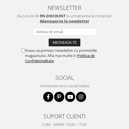
NEWSLETTER
Bucura-te de
5% DISCOUNT
la urmatoarea ta comanda!
Aboneaza-te la newsletter
Vreau sa primesc newsletter cu promotiile
magazinului. Afla mai multe in
Politica de
Confidentialitate
SOCIAL
Urmareste-ne in social media
SUPORT CLIENTI
LUNI - VINERI: 10:00 - 17:00