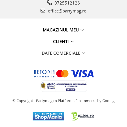
0725512126
office@partymag.ro
MAGAZINUL MEU
CLIENTI
DATE COMERCIALE
© Copyright - Partymag.ro
Platforma E-commerce by Gomag