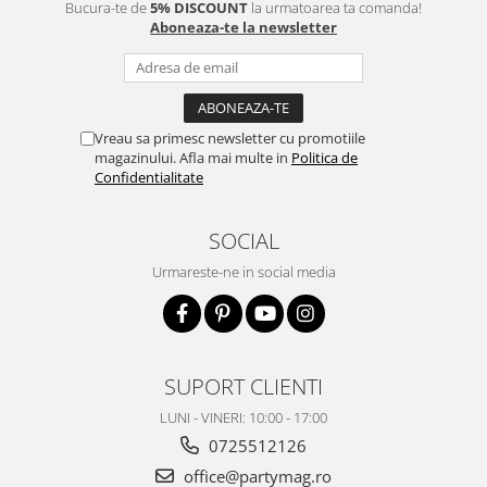
Bucura-te de
5% DISCOUNT
la urmatoarea ta comanda!
Aboneaza-te la newsletter
Vreau sa primesc newsletter cu promotiile
magazinului. Afla mai multe in
Politica de
Confidentialitate
SOCIAL
Urmareste-ne in social media
SUPORT CLIENTI
LUNI - VINERI: 10:00 - 17:00
0725512126
office@partymag.ro