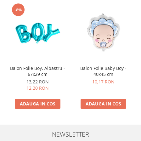
-8%
Balon Folie Boy, Albastru -
Balon Folie Baby Boy -
67x29 cm
40x45 cm
13,22 RON
10,17 RON
12,20 RON
ADAUGA IN COS
ADAUGA IN COS
NEWSLETTER