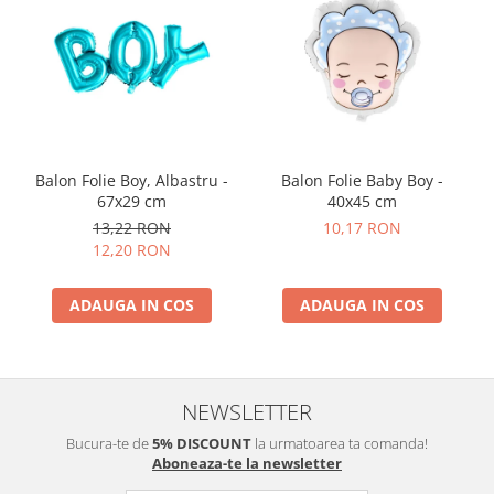
Balon Folie Boy, Albastru -
Balon Folie Baby Boy -
67x29 cm
40x45 cm
13,22 RON
10,17 RON
12,20 RON
ADAUGA IN COS
ADAUGA IN COS
NEWSLETTER
Bucura-te de
5% DISCOUNT
la urmatoarea ta comanda!
Aboneaza-te la newsletter