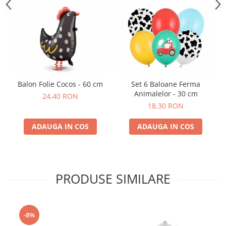
Nunta
Paste
Petrecere 1 An
Petrecerea Burlacitelor
Petreceri Aniversare
Valentine's Day
Balon Folie Cocos - 60 cm
Set 6 Baloane Ferma
Animalelor - 30 cm
24,40 RON
18,30 RON
ADAUGA IN COS
ADAUGA IN COS
PRODUSE SIMILARE
-8%