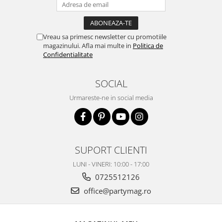
Vreau sa primesc newsletter cu promotiile
magazinului. Afla mai multe in
Politica de
Confidentialitate
SOCIAL
Urmareste-ne in social media
SUPORT CLIENTI
LUNI - VINERI: 10:00 - 17:00
0725512126
office@partymag.ro