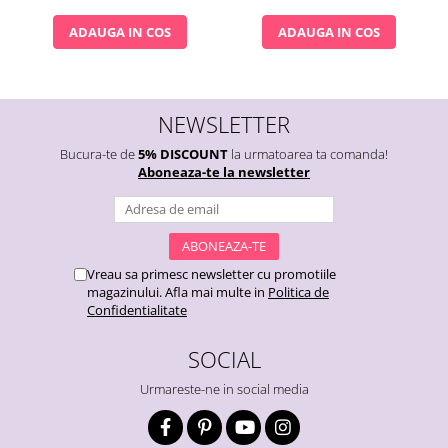
ADAUGA IN COS
ADAUGA IN COS
NEWSLETTER
Bucura-te de
5% DISCOUNT
la urmatoarea ta comanda!
Aboneaza-te la newsletter
Vreau sa primesc newsletter cu promotiile
magazinului. Afla mai multe in
Politica de
Confidentialitate
SOCIAL
Urmareste-ne in social media