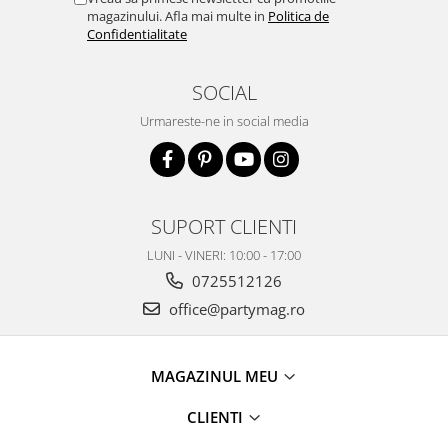
magazinului. Afla mai multe in
Politica de
Confidentialitate
SOCIAL
Urmareste-ne in social media
SUPORT CLIENTI
LUNI - VINERI: 10:00 - 17:00
0725512126
office@partymag.ro
MAGAZINUL MEU
CLIENTI