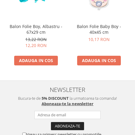
Balon Folie Boy, Albastru -
Balon Folie Baby Boy -
67x29 cm
40x45 cm
13,22 RON
10,17 RON
12,20 RON
ADAUGA IN COS
ADAUGA IN COS
NEWSLETTER
Bucura-te de
5% DISCOUNT
la urmatoarea ta comanda!
Aboneaza-te la newsletter
Vreau sa primesc newsletter cu promotiile