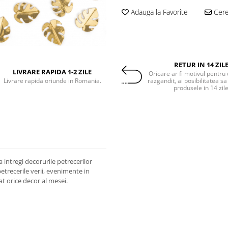
Adauga la Favorite
Cere 
RETUR IN 14 ZIL
LIVRARE RAPIDA 1-2 ZILE
Oricare ar fi motivul pentru 
Livrare rapida oriunde in Romania.
razgandit, ai posibilitatea sa
produsele in 14 zil
 intregi decorurile petrecerilor
petrecerile verii, evenimente in
at orice decor al mesei.