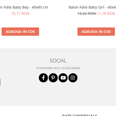
n Folie Baby Boy - 40x45 cm
Balon Folie Baby Girl - 40x
10,17 RON
13,22 RON
11,18 RON
ADAUGA IN COS
ADAUGA IN COS
SOCIAL
Urmareste-ne in social media
DATE COMERCIALE