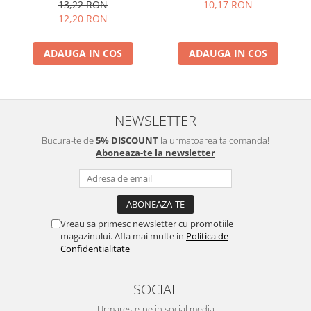
13,22 RON
10,17 RON
12,20 RON
ADAUGA IN COS
ADAUGA IN COS
NEWSLETTER
Bucura-te de
5% DISCOUNT
la urmatoarea ta comanda!
Aboneaza-te la newsletter
Vreau sa primesc newsletter cu promotiile
magazinului. Afla mai multe in
Politica de
Confidentialitate
SOCIAL
Urmareste-ne in social media