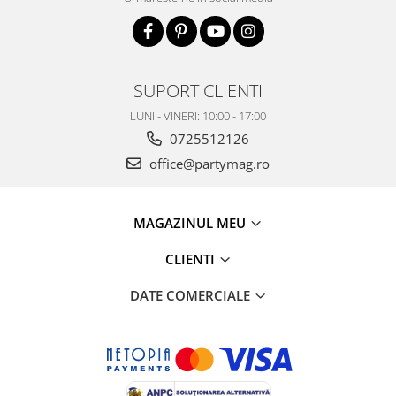
SUPORT CLIENTI
LUNI - VINERI: 10:00 - 17:00
0725512126
office@partymag.ro
MAGAZINUL MEU
CLIENTI
DATE COMERCIALE