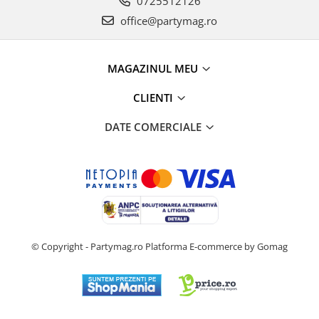
0725512126
office@partymag.ro
MAGAZINUL MEU
CLIENTI
DATE COMERCIALE
© Copyright - Partymag.ro
Platforma E-commerce by Gomag