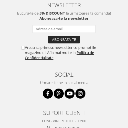
NEWSLETTER
Bucura-te de
5% DISCOUNT
la urmatoarea ta comanda!
Aboneaza-te la newsletter
Vreau sa primesc newsletter cu promotiile
magazinului. Afla mai multe in
Politica de
Confidentialitate
SOCIAL
Urmareste-ne in social media
SUPORT CLIENTI
LUNI - VINERI: 10:00 - 17:00