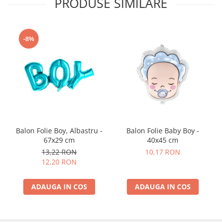
PRODUSE SIMILARE
-8%
Balon Folie Boy, Albastru -
Balon Folie Baby Boy -
67x29 cm
40x45 cm
13,22 RON
10,17 RON
12,20 RON
ADAUGA IN COS
ADAUGA IN COS