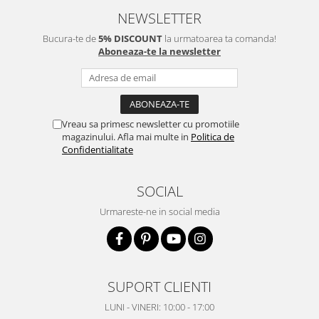
NEWSLETTER
Bucura-te de
5% DISCOUNT
la urmatoarea ta comanda!
Aboneaza-te la newsletter
Vreau sa primesc newsletter cu promotiile
magazinului. Afla mai multe in
Politica de
Confidentialitate
SOCIAL
Urmareste-ne in social media
SUPORT CLIENTI
LUNI - VINERI: 10:00 - 17:00