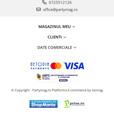
0725512126
office@partymag.ro
MAGAZINUL MEU
CLIENTI
DATE COMERCIALE
© Copyright - Partymag.ro
Platforma E-commerce by Gomag