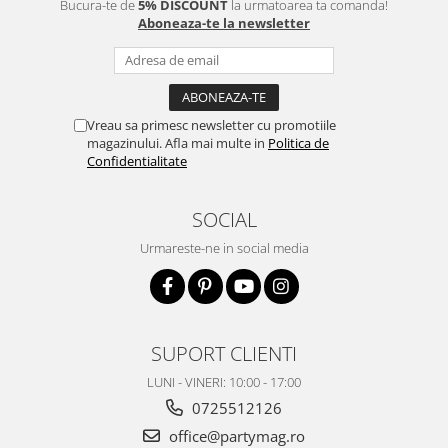
Bucura-te de
5% DISCOUNT
la urmatoarea ta comanda!
Aboneaza-te la newsletter
Vreau sa primesc newsletter cu promotiile
magazinului. Afla mai multe in
Politica de
Confidentialitate
SOCIAL
Urmareste-ne in social media
SUPORT CLIENTI
LUNI - VINERI: 10:00 - 17:00
0725512126
office@partymag.ro