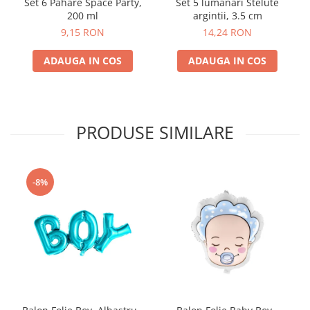
Set 6 Pahare Space Party,
Set 5 lumanari Stelute
200 ml
argintii, 3.5 cm
9,15 RON
14,24 RON
ADAUGA IN COS
ADAUGA IN COS
PRODUSE SIMILARE
-8%