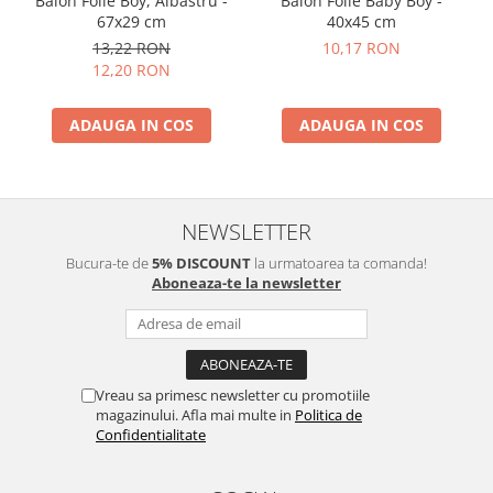
Balon Folie Boy, Albastru -
Balon Folie Baby Boy -
67x29 cm
40x45 cm
13,22 RON
10,17 RON
12,20 RON
ADAUGA IN COS
ADAUGA IN COS
NEWSLETTER
Bucura-te de
5% DISCOUNT
la urmatoarea ta comanda!
Aboneaza-te la newsletter
Vreau sa primesc newsletter cu promotiile
magazinului. Afla mai multe in
Politica de
Confidentialitate