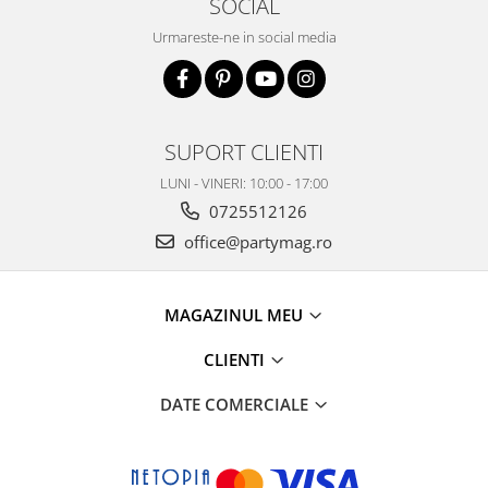
SOCIAL
Urmareste-ne in social media
SUPORT CLIENTI
LUNI - VINERI: 10:00 - 17:00
0725512126
office@partymag.ro
MAGAZINUL MEU
CLIENTI
DATE COMERCIALE