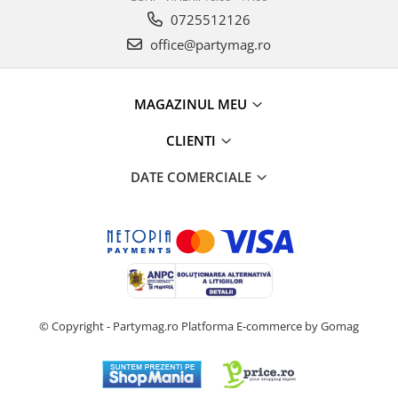
0725512126
office@partymag.ro
MAGAZINUL MEU
CLIENTI
DATE COMERCIALE
© Copyright - Partymag.ro
Platforma E-commerce by Gomag