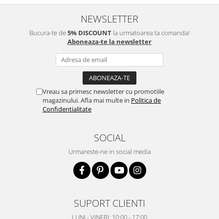
NEWSLETTER
Bucura-te de
5% DISCOUNT
la urmatoarea ta comanda!
Aboneaza-te la newsletter
Vreau sa primesc newsletter cu promotiile
magazinului. Afla mai multe in
Politica de
Confidentialitate
SOCIAL
Urmareste-ne in social media
SUPORT CLIENTI
LUNI - VINERI: 10:00 - 17:00