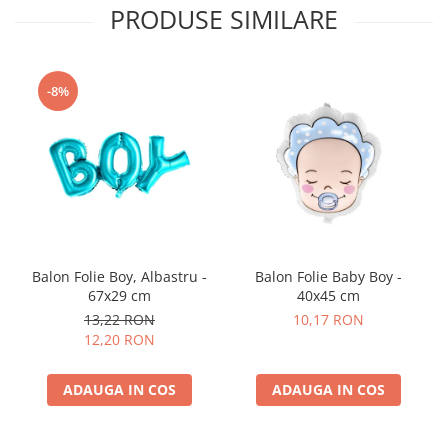
PRODUSE SIMILARE
-8%
Balon Folie Boy, Albastru -
Balon Folie Baby Boy -
67x29 cm
40x45 cm
13,22 RON
10,17 RON
12,20 RON
ADAUGA IN COS
ADAUGA IN COS