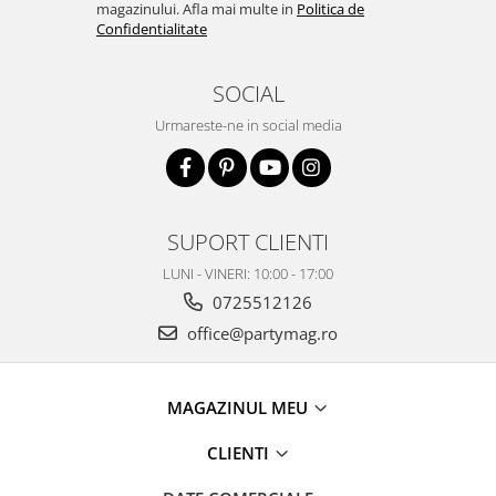
magazinului. Afla mai multe in
Politica de
Confidentialitate
SOCIAL
Urmareste-ne in social media
SUPORT CLIENTI
LUNI - VINERI: 10:00 - 17:00
0725512126
office@partymag.ro
MAGAZINUL MEU
CLIENTI