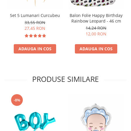
Set 5 Lumanari Curcubeu
Balon Folie Happy Birthday
Rainbow Leopard - 46 cm
33,55 RON
14,24 RON
27,45 RON
12,00 RON
ADAUGA IN COS
ADAUGA IN COS
PRODUSE SIMILARE
-8%