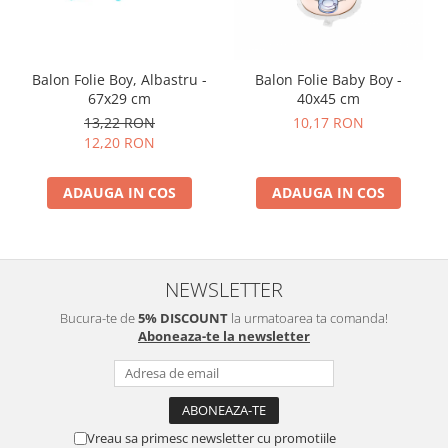
Balon Folie Boy, Albastru -
Balon Folie Baby Boy -
67x29 cm
40x45 cm
13,22 RON
10,17 RON
12,20 RON
ADAUGA IN COS
ADAUGA IN COS
NEWSLETTER
Bucura-te de
5% DISCOUNT
la urmatoarea ta comanda!
Aboneaza-te la newsletter
Vreau sa primesc newsletter cu promotiile