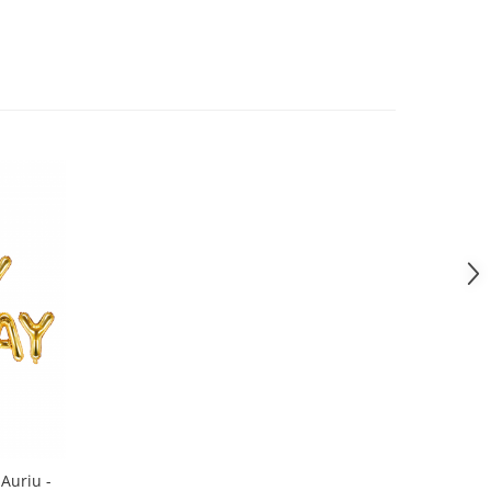
Auriu -