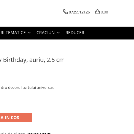
0725512126
0,00
RI TEMATICE
CRACIUN
REDUCERI
Birthday, auriu, 2.5 cm
tru decorul tortului aniversar.
A IN COS