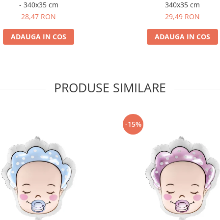
- 340x35 cm
340x35 cm
28,47 RON
29,49 RON
ADAUGA IN COS
ADAUGA IN COS
PRODUSE SIMILARE
-15%