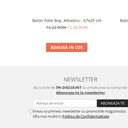
Balon Folie Boy, Albastru - 67x29 cm
Balo
13,22 RON
12,20 RON
ADAUGA IN COS
NEWSLETTER
Bucura-te de
5% DISCOUNT
la urmatoarea ta comanda!
Aboneaza-te la newsletter
Vreau sa primesc newsletter cu promotiile magazinului.
Afla mai multe in
Politica de Confidentialitate