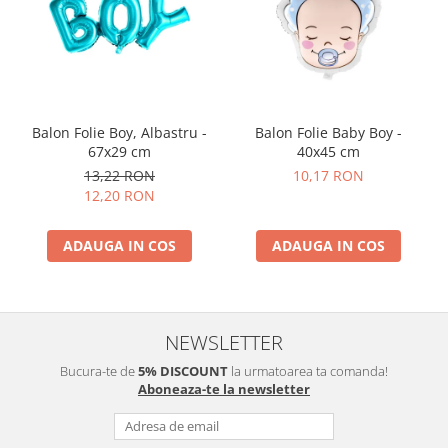
Balon Folie Boy, Albastru -
Balon Folie Baby Boy -
67x29 cm
40x45 cm
13,22 RON
10,17 RON
12,20 RON
ADAUGA IN COS
ADAUGA IN COS
NEWSLETTER
Bucura-te de
5% DISCOUNT
la urmatoarea ta comanda!
Aboneaza-te la newsletter