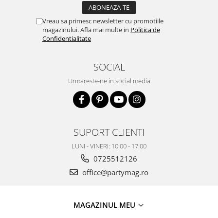
Vreau sa primesc newsletter cu promotiile
magazinului. Afla mai multe in
Politica de
Confidentialitate
SOCIAL
Urmareste-ne in social media
SUPORT CLIENTI
LUNI - VINERI: 10:00 - 17:00
0725512126
office@partymag.ro
MAGAZINUL MEU