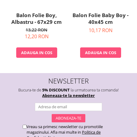
Balon Folie Boy,
Balon Folie Baby Boy -
Albastru - 67x29 cm
40x45 cm
13,22 RON
10,17 RON
12,20 RON
ADAUGA IN COS
ADAUGA IN COS
NEWSLETTER
Bucura-te de
5% DISCOUNT
la urmatoarea ta comanda!
Aboneaza-te la newsletter
Vreau sa primesc newsletter cu promotiile
magazinului. Afla mai multe in
Politica de