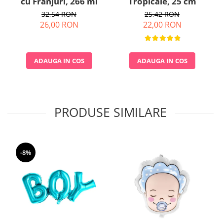
cu Franjuri, 266 ml
Tropicale, 25 cm
32,54 RON
25,42 RON
26,00 RON
22,00 RON
ADAUGA IN COS
ADAUGA IN COS
PRODUSE SIMILARE
-8%