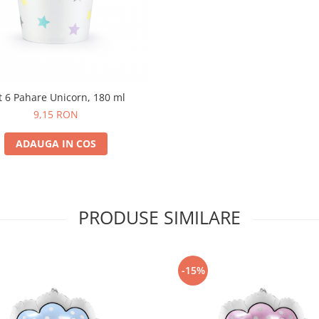
t 6 Pahare Unicorn, 180 ml
9,15 RON
ADAUGA IN COS
PRODUSE SIMILARE
-15%