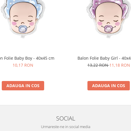
n Folie Baby Boy - 40x45 cm
Balon Folie Baby Girl - 40x
10,17 RON
13,22 RON
11,18 RON
ADAUGA IN COS
ADAUGA IN COS
SOCIAL
Urmareste-ne in social media