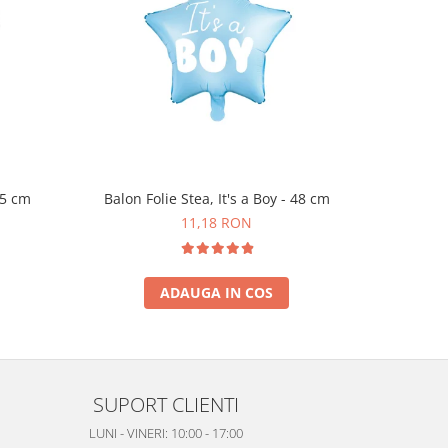
45 cm
Balon Folie Stea, It's a Boy - 48 cm
Set 6 
11,18 RON
ADAUGA IN COS
SUPORT CLIENTI
LUNI - VINERI: 10:00 - 17:00