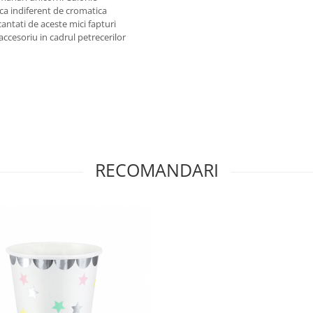
sca indiferent de cromatica
ncantati de aceste mici fapturi
ccesoriu in cadrul petrecerilor
RECOMANDARI