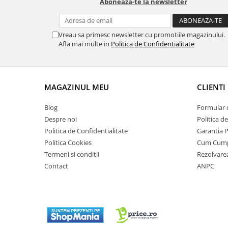
Aboneaza-te la newsletter
Vreau sa primesc newsletter cu promotiile magazinului.
Afla mai multe in
Politica de Confidentialitate
MAGAZINUL MEU
CLIENTI
Blog
Formular 
Despre noi
Politica d
Politica de Confidentialitate
Garantia 
Politica Cookies
Cum Cum
Termeni si conditii
Rezolvare
Contact
ANPC