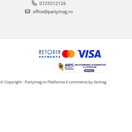
0725512126
office@partymag.ro
© Copyright - Partymag.ro
Platforma E-commerce by Gomag