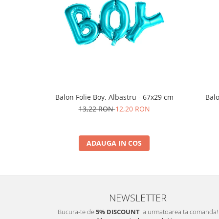
Balon Folie Boy, Albastru - 67x29 cm
Balo
13,22 RON
12,20 RON
ADAUGA IN COS
NEWSLETTER
Bucura-te de
5% DISCOUNT
la urmatoarea ta comanda!