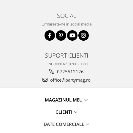
SOCIAL
Urmareste-ne in social media
SUPORT CLIENTI
LUNI - VINERI: 10:00 - 17:00
0725512126
office@partymag.ro
MAGAZINUL MEU
CLIENTI
DATE COMERCIALE