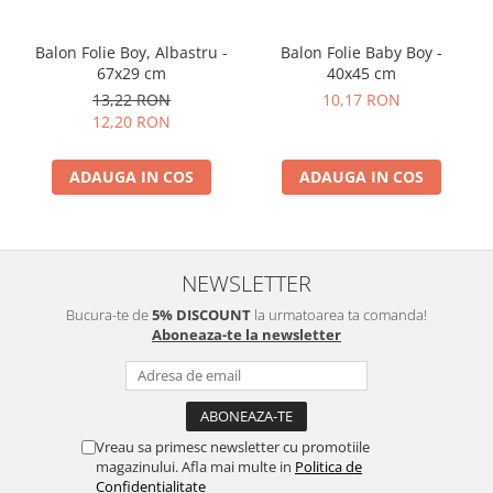
Balon Folie Boy, Albastru -
Balon Folie Baby Boy -
67x29 cm
40x45 cm
13,22 RON
10,17 RON
12,20 RON
ADAUGA IN COS
ADAUGA IN COS
NEWSLETTER
Bucura-te de
5% DISCOUNT
la urmatoarea ta comanda!
Aboneaza-te la newsletter
Vreau sa primesc newsletter cu promotiile
magazinului. Afla mai multe in
Politica de
Confidentialitate