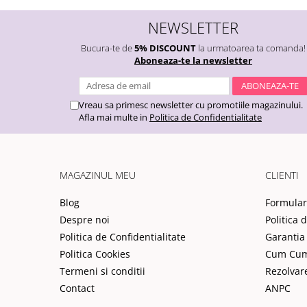
NEWSLETTER
Bucura-te de
5% DISCOUNT
la urmatoarea ta comanda!
Aboneaza-te la newsletter
Vreau sa primesc newsletter cu promotiile magazinului.
Afla mai multe in
Politica de Confidentialitate
MAGAZINUL MEU
CLIENTI
Blog
Formular
Despre noi
Politica 
Politica de Confidentialitate
Garantia
Politica Cookies
Cum Cu
Termeni si conditii
Rezolvar
Contact
ANPC