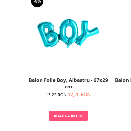
-8%
Balon Folie Boy, Albastru - 67x29
Balon 
cm
12,20 RON
13,22 RON
ADAUGA IN COS