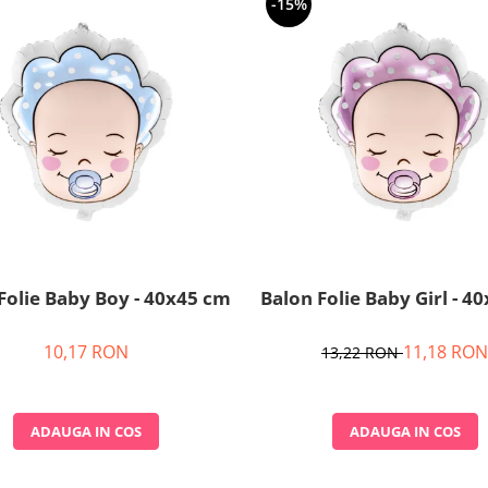
-15%
Folie Baby Boy - 40x45 cm
Balon Folie Baby Girl - 4
10,17 RON
11,18 RON
13,22 RON
ADAUGA IN COS
ADAUGA IN COS