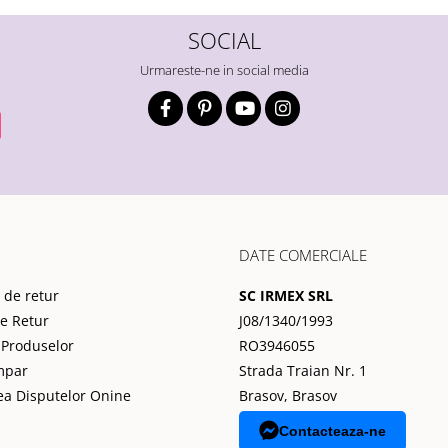
SOCIAL
Urmareste-ne in social media
DATE COMERCIALE
 de retur
SC IRMEX SRL
de Retur
J08/1340/1993
 Produselor
RO3946055
mpar
Strada Traian Nr. 1
ea Disputelor Onine
Brasov, Brasov
Contacteaza-ne