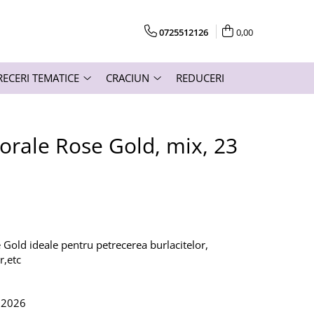
0725512126
0,00
RECERI TEMATICE
CRACIUN
REDUCERI
Florale Rose Gold, mix, 23
e Gold ideale pentru petrecerea burlacitelor,
r,etc
.2026