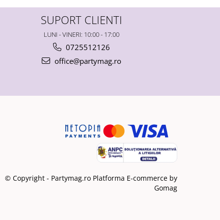
SUPORT CLIENTI
LUNI - VINERI: 10:00 - 17:00
0725512126
office@partymag.ro
© Copyright - Partymag.ro
Platforma E-commerce by
Gomag