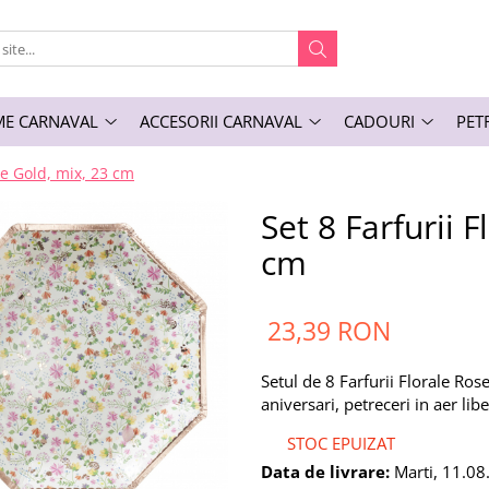
E CARNAVAL
ACCESORII CARNAVAL
CADOURI
PET
se Gold, mix, 23 cm
Set 8 Farfurii 
cm
23,39 RON
Setul de 8 Farfurii Florale Ros
aniversari, petreceri in aer libe
STOC EPUIZAT
Data de livrare:
Marti, 11.08