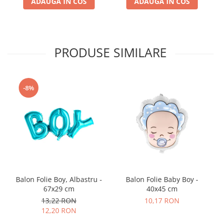
ADAUGA IN COS
ADAUGA IN COS
PRODUSE SIMILARE
-8%
Balon Folie Boy, Albastru -
Balon Folie Baby Boy -
67x29 cm
40x45 cm
13,22 RON
10,17 RON
12,20 RON