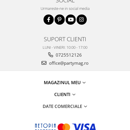
SOCIAL
Urmareste-ne in social media
SUPORT CLIENTI
LUNI - VINERI: 10:00 - 17:00
0725512126
office@partymag.ro
MAGAZINUL MEU
CLIENTI
DATE COMERCIALE