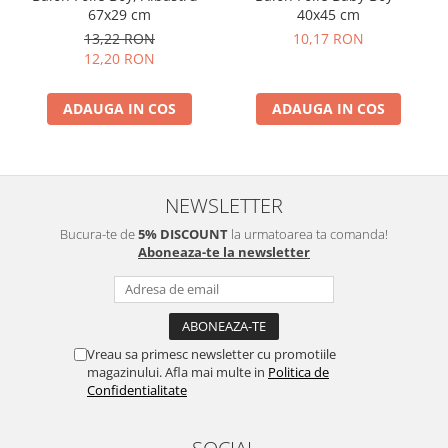
67x29 cm
40x45 cm
13,22 RON
10,17 RON
12,20 RON
ADAUGA IN COS
ADAUGA IN COS
NEWSLETTER
Bucura-te de
5% DISCOUNT
la urmatoarea ta comanda!
Aboneaza-te la newsletter
Vreau sa primesc newsletter cu promotiile
magazinului. Afla mai multe in
Politica de
Confidentialitate