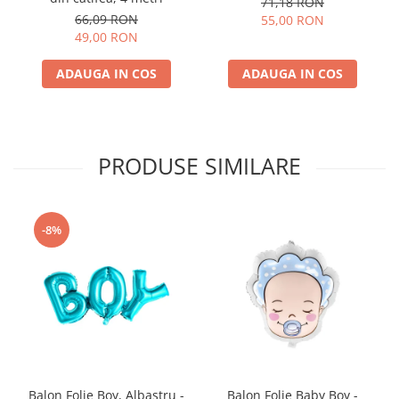
71,18 RON
66,09 RON
55,00 RON
49,00 RON
ADAUGA IN COS
ADAUGA IN COS
PRODUSE SIMILARE
-8%
Balon Folie Boy, Albastru -
Balon Folie Baby Boy -