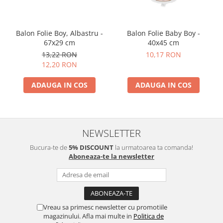
Balon Folie Boy, Albastru -
Balon Folie Baby Boy -
67x29 cm
40x45 cm
13,22 RON
10,17 RON
12,20 RON
ADAUGA IN COS
ADAUGA IN COS
NEWSLETTER
Bucura-te de
5% DISCOUNT
la urmatoarea ta comanda!
Aboneaza-te la newsletter
Vreau sa primesc newsletter cu promotiile
magazinului. Afla mai multe in
Politica de