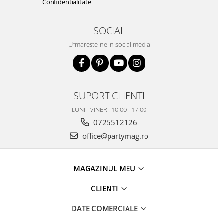
Confidentialitate
SOCIAL
Urmareste-ne in social media
SUPORT CLIENTI
LUNI - VINERI: 10:00 - 17:00
0725512126
office@partymag.ro
MAGAZINUL MEU
CLIENTI
DATE COMERCIALE