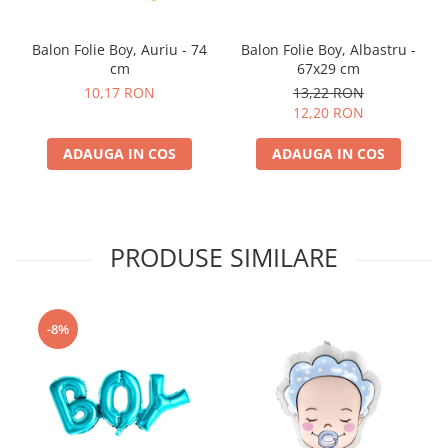
Balon Folie Boy, Auriu - 74
Balon Folie Boy, Albastru -
cm
67x29 cm
10,17 RON
13,22 RON
12,20 RON
ADAUGA IN COS
ADAUGA IN COS
PRODUSE SIMILARE
-8%