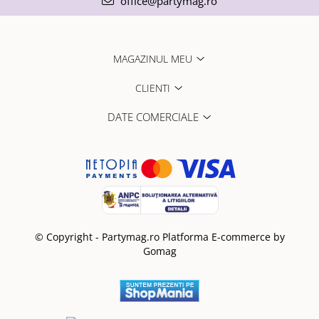
office@partymag.ro
MAGAZINUL MEU
CLIENTI
DATE COMERCIALE
© Copyright - Partymag.ro
Platforma E-commerce by
Gomag