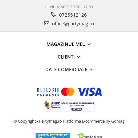
LUNI - VINERI: 10:00 - 17:00
0725512126
office@partymag.ro
MAGAZINUL MEU
CLIENTI
DATE COMERCIALE
© Copyright - Partymag.ro
Platforma E-commerce by Gomag