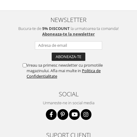
NEWSLETTER
Bucura-te de
5% DISCOUNT
la urmatoarea ta comanda!
Aboneaza-te la newsletter
Vreau sa primesc newsletter cu promotiile
magazinului. Afla mai multe in
Politica de
Confidentialitate
SOCIAL
Urmareste-ne in social media
SUPORT CLIENTI