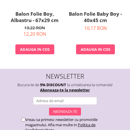
Balon Folie Boy,
Balon Folie Baby Boy -
Albastru - 67x29 cm
40x45 cm
13,22 RON
10,17 RON
12,20 RON
ADAUGA IN COS
ADAUGA IN COS
NEWSLETTER
Bucura-te de
5% DISCOUNT
la urmatoarea ta comanda!
Aboneaza-te la newsletter
Vreau sa primesc newsletter cu promotiile
magazinului. Afla mai multe in
Politica de