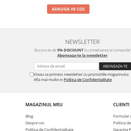
ADAUGA IN COS
NEWSLETTER
Bucura-te de
5% DISCOUNT
la urmatoarea ta comanda!
Aboneaza-te la newsletter
Vreau sa primesc newsletter cu promotiile magazinului.
Afla mai multe in
Politica de Confidentialitate
MAGAZINUL MEU
CLIENTI
Blog
Formular 
Despre noi
Politica d
Politica de Confidentialitate
Garantia 