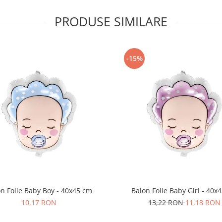
PRODUSE SIMILARE
-15%
n Folie Baby Boy - 40x45 cm
Balon Folie Baby Girl - 40x
10,17 RON
13,22 RON
11,18 RON