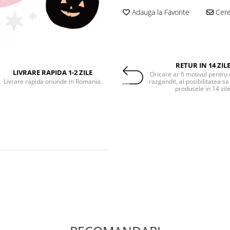
Adauga la Favorite
Cere 
RETUR IN 14 ZIL
LIVRARE RAPIDA 1-2 ZILE
Oricare ar fi motivul pentru 
Livrare rapida oriunde in Romania.
razgandit, ai posibilitatea sa
produsele in 14 zil