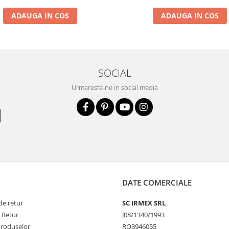
ADAUGA IN COS
ADAUGA IN COS
SOCIAL
Urmareste-ne in social media
DATE COMERCIALE
de retur
SC IRMEX SRL
e Retur
J08/1340/1993
Produselor
RO3946055