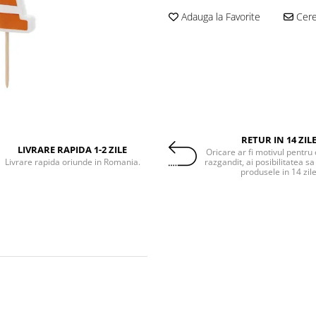
Adauga la Favorite
Cere 
RETUR IN 14 ZIL
LIVRARE RAPIDA 1-2 ZILE
Oricare ar fi motivul pentru 
Livrare rapida oriunde in Romania.
razgandit, ai posibilitatea sa
produsele in 14 zil