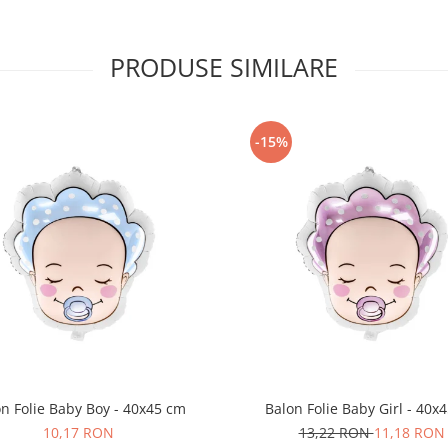
PRODUSE SIMILARE
-15%
n Folie Baby Boy - 40x45 cm
Balon Folie Baby Girl - 40x
10,17 RON
13,22 RON
11,18 RON