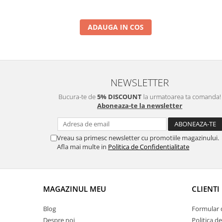
ADAUGA IN COS
NEWSLETTER
Bucura-te de
5% DISCOUNT
la urmatoarea ta comanda!
Aboneaza-te la newsletter
Vreau sa primesc newsletter cu promotiile magazinului.
Afla mai multe in
Politica de Confidentialitate
MAGAZINUL MEU
CLIENTI
Blog
Formular 
Despre noi
Politica d