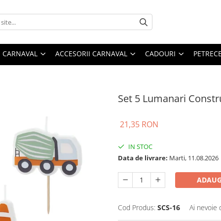
 CARNAVAL
ACCESORII CARNAVAL
CADOURI
PETRECE
Set 5 Lumanari Constru
21,35 RON
IN STOC
Data de livrare:
Marti, 11.08.2026
ADAUG
Cod Produs:
SCS-16
Ai nevoie 