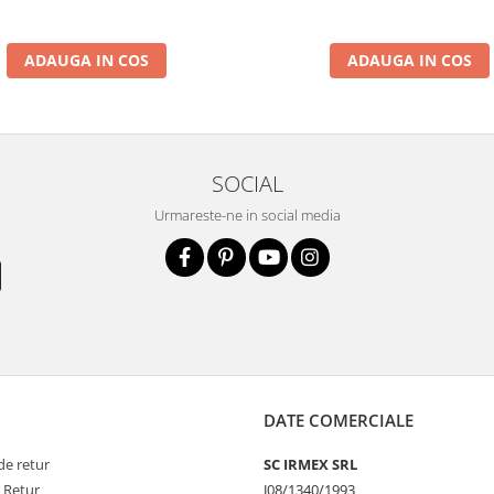
ADAUGA IN COS
ADAUGA IN COS
SOCIAL
Urmareste-ne in social media
DATE COMERCIALE
de retur
SC IRMEX SRL
e Retur
J08/1340/1993