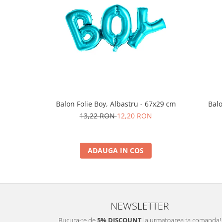
Balon Folie Boy, Albastru - 67x29 cm
Balo
13,22 RON
12,20 RON
ADAUGA IN COS
NEWSLETTER
Bucura-te de
5% DISCOUNT
la urmatoarea ta comanda!