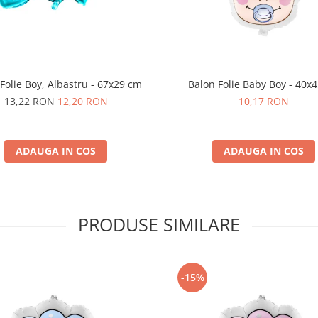
Folie Boy, Albastru - 67x29 cm
Balon Folie Baby Boy - 40x
13,22 RON
12,20 RON
10,17 RON
ADAUGA IN COS
ADAUGA IN COS
PRODUSE SIMILARE
-15%