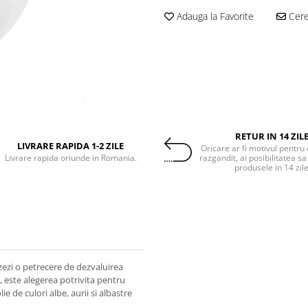
Adauga la Favorite
Cere 
RETUR IN 14 ZIL
LIVRARE RAPIDA 1-2 ZILE
Oricare ar fi motivul pentru 
Livrare rapida oriunde in Romania.
razgandit, ai posibilitatea sa
produsele in 14 zil
izezi o petrecere de dezvaluirea
y, este alegerea potrivita pentru
e de culori albe, aurii si albastre