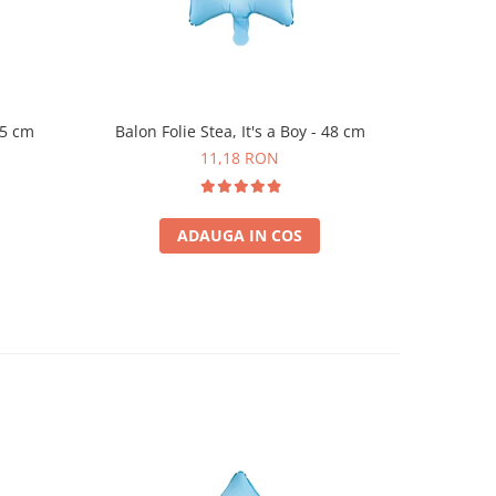
45 cm
Balon Folie Stea, It's a Boy - 48 cm
11,18 RON
ADAUGA IN COS