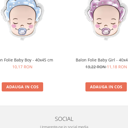
n Folie Baby Boy - 40x45 cm
Balon Folie Baby Girl - 40x
10,17 RON
13,22 RON
11,18 RON
ADAUGA IN COS
ADAUGA IN COS
SOCIAL
Urmareste-ne in social media