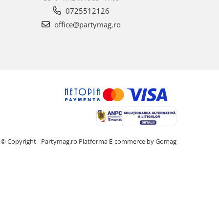
0725512126
office@partymag.ro
© Copyright - Partymag.ro
Platforma E-commerce by Gomag