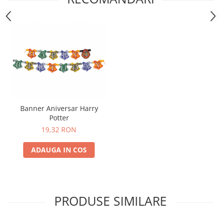
Nunta
Paste
Petrecere 1 An
Petrecerea Burlacitelor
Petreceri Aniversare
Valentine's Day
Banner Aniversar Harry
Potter
19,32 RON
ADAUGA IN COS
PRODUSE SIMILARE