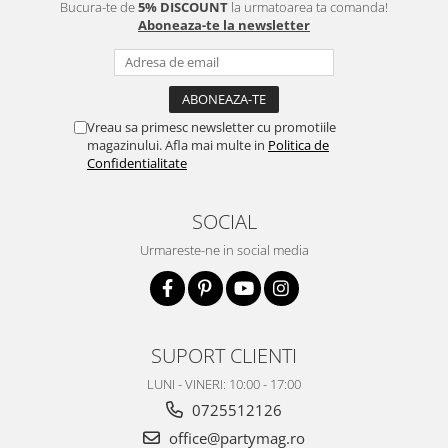
Bucura-te de
5% DISCOUNT
la urmatoarea ta comanda!
Aboneaza-te la newsletter
Vreau sa primesc newsletter cu promotiile
magazinului. Afla mai multe in
Politica de
Confidentialitate
SOCIAL
Urmareste-ne in social media
SUPORT CLIENTI
LUNI - VINERI: 10:00 - 17:00
0725512126
office@partymag.ro