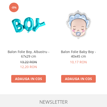
-8%
Balon Folie Boy, Albastru -
Balon Folie Baby Boy -
67x29 cm
40x45 cm
13,22 RON
10,17 RON
12,20 RON
ADAUGA IN COS
ADAUGA IN COS
NEWSLETTER