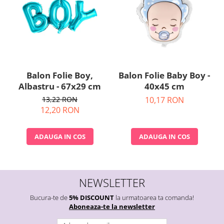
Balon Folie Boy,
Balon Folie Baby Boy -
Albastru - 67x29 cm
40x45 cm
13,22 RON
10,17 RON
12,20 RON
ADAUGA IN COS
ADAUGA IN COS
NEWSLETTER
Bucura-te de
5% DISCOUNT
la urmatoarea ta comanda!
Aboneaza-te la newsletter